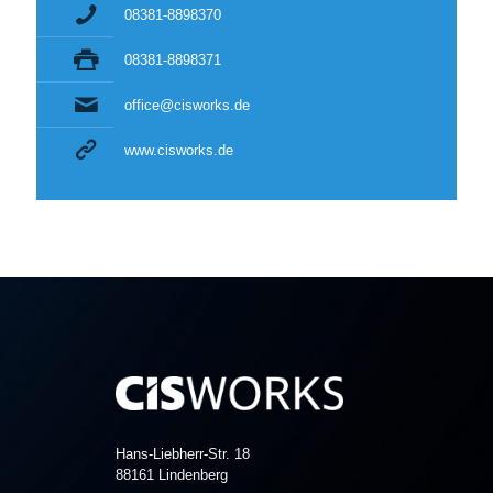
08381-8898370
08381-8898371
office@cisworks.de
www.cisworks.de
Hans-Liebherr-Str. 18
88161 Lindenberg