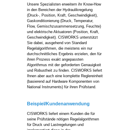
Unsere Spezialisten erweitern ihr Know-How
in den Bereichen der Hydraulikregelung
(Druck-, Position, Kraft, Geschwindigkeit),
Gaskonditionierung (Druck, Temperatur,
Flow, Gemischzusammensetzung, Feuchte)
und elektrische Aktuatoren (Position, Kraft,
Geschwindigkeit). CISWORKS unterstützt
Sie dabei, ausgehend von Standard
Regelalgorithmen, die meistens ein nur
durchschnittliches Ergebnis erzielen, den für
ihren Prozess exakt angepassten
Algorithmus mit der geforderten Genauigkeit
und Robustheit zu finden. CISWORKS liefert
Ihnen aber auch eine komplette Reglereinheit
(basierend auf Hardware Komponenten von
National Instruments) für ihren Prüfstand.
Beispiel/Kundenanwendung
CISWORKS liefert einem Kunden die für
seine Prüfstände nötigen Regelalgorithmen
für Druck und Lastregelungen und